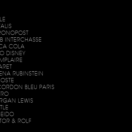
LE
ALIS
RONOPOST
B INTERCHASSE
CA COLA
O DISNEY
MPLAIRE
ARET
ENA RUBINSTEIN
OSTE
CORDON BLEU PARIS
TRO
RGAN LEWIS
TLE
SEIDO
TOR & ROLF